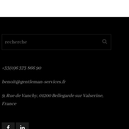
+33(0)6 373 866 90
benoit@gentleman-services.fr
9, Rue de Vanchy, 01200 Bellegarde sur Valserine,
France