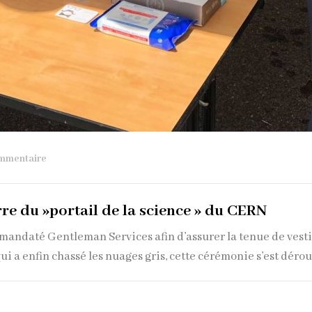
mmentaire
re du »portail de la science » du CERN
 mandaté Gentleman Services afin d’assurer la tenue de vesti
qui a enfin chassé les nuages gris, cette cérémonie s’est déro